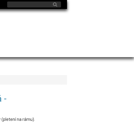
 -
 (pletení na rámu).