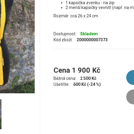
1 kapsička zvenku - na zip
2 menší kapsičky vevnitř (např. na m
Rozměr: cca 26 x 24 cm
Dostupnost:
Skladem
Kód zboží:
2000000007373
Cena
1 900
Kč
Běžná cena:
2 500 Kč
Ušetříte:
600 Kč (-24 %)