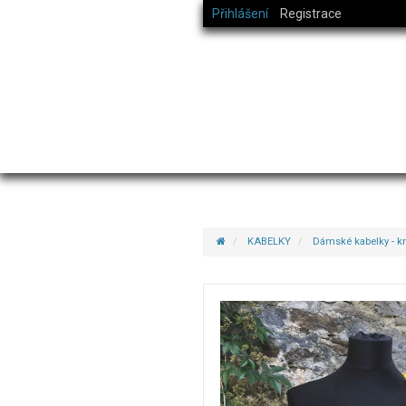
Přihlášení
Registrace
KABELKY
Dámské kabelky - k