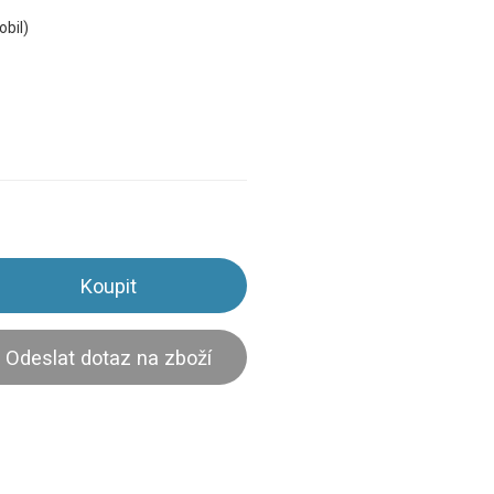
obil)