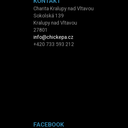
KONTAKT
Charita Kralupy nad Vltavou
Sokolská 139
Kralupy nad Vltavou
27801
info@chickepa.cz
+420 733 593 212
FACEBOOK