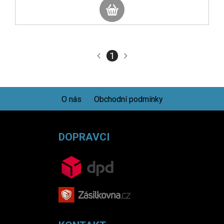
1
O nás
Obchodní podmínky
DOPRAVCI