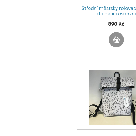
Střední městský rolovac
s hudební osnovo
890 Kč