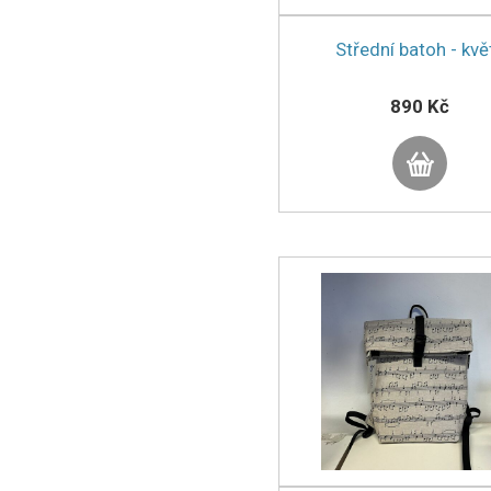
Střední batoh - kvě
890 Kč