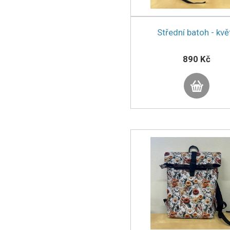
Střední batoh - kvě
890 Kč