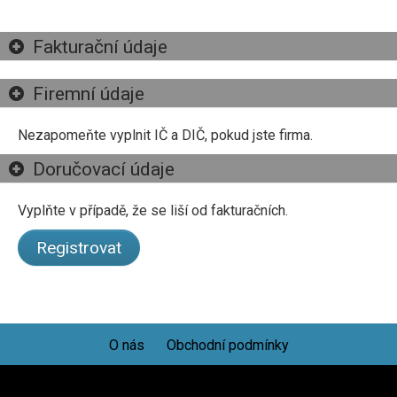
Fakturační údaje
Firemní údaje
Nezapomeňte vyplnit IČ a DIČ, pokud jste firma.
Doručovací údaje
Vyplňte v případě, že se liší od fakturačních.
O nás
Obchodní podmínky