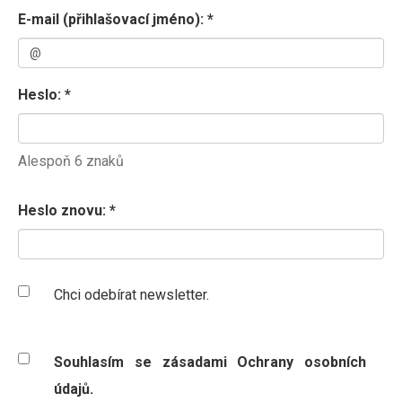
E-mail (přihlašovací jméno): *
Heslo: *
Alespoň 6 znaků
Heslo znovu: *
Chci odebírat newsletter.
Souhlasím se zásadami Ochrany osobních
údajů
.