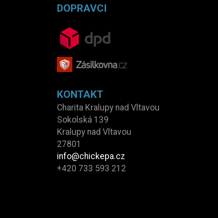
DOPRAVCI
KONTAKT
Charita Kralupy nad Vltavou
Sokolská 139
Kralupy nad Vltavou
27801
info@chickepa.cz
+420 733 593 212