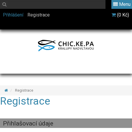
Menu
Přihlášení
Registrace
(0 Kč)
Registrace
Registrace
Přihlašovací údaje