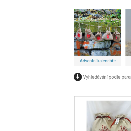
Adventní kalendáře
Vyhledávání podle par