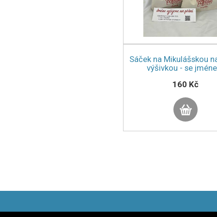
Sáček na Mikulášskou na
výšivkou - se jmén
160 Kč