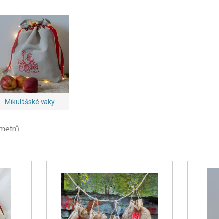
Mikulášské vaky
ametrů