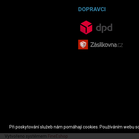
DOPRAVCI
Při poskytování služeb nám pomáhají cookies. Používáním webu so
Vytvořeno systémem
FineEshop