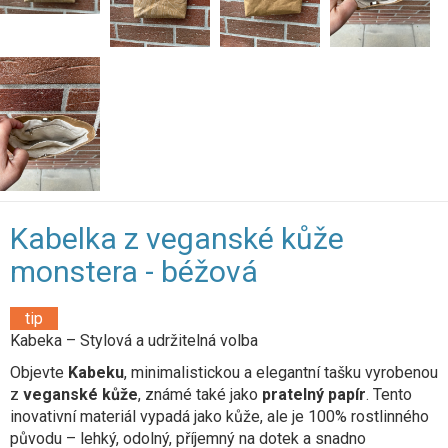
Kabelka z veganské kůže
monstera - béžová
tip
Kabeka – Stylová a udržitelná volba
Objevte
Kabeku
, minimalistickou a elegantní tašku vyrobenou
z
veganské kůže
, známé také jako
pratelný papír
. Tento
inovativní materiál vypadá jako kůže, ale je 100% rostlinného
původu – lehký, odolný, příjemný na dotek a snadno