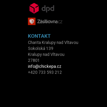
KONTAKT
Charita Kralupy nad Vltavou
Sokolská 139
Kralupy nad Vltavou
27801
info@chickepa.cz
+420 733 593 212