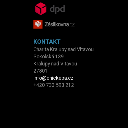
KONTAKT
Charita Kralupy nad Vltavou
Sokolská 139
Kralupy nad Vltavou
27801
info@chickepa.cz
+420 733 593 212