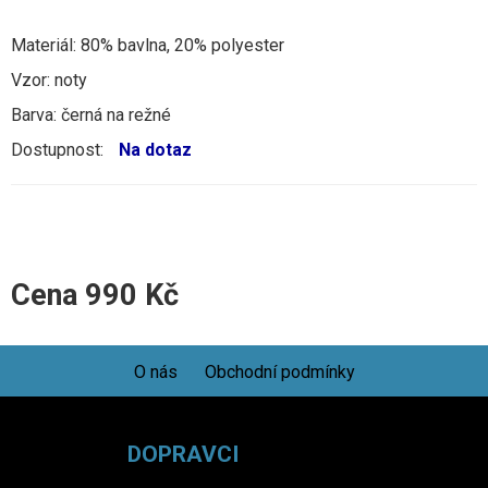
Materiál: 80% bavlna, 20% polyester
Vzor: noty
Barva: černá na režné
Dostupnost:
Na dotaz
Cena
990
Kč
O nás
Obchodní podmínky
DOPRAVCI