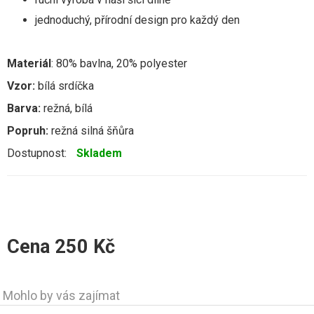
jednoduchý, přírodní design pro každý den
Materiál
: 80% bavlna, 20% polyester
Vzor:
bílá srdíčka
Barva:
režná, bílá
Popruh:
režná silná šňůra
Dostupnost:
Skladem
Cena
250
Kč
Mohlo by vás zajímat