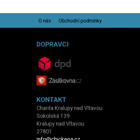
O nás
Obchodní podmínky
DOPRAVCI
KONTAKT
Charita Kralupy nad Vltavou
Sokolská 139
Kralupy nad Vltavou
27801
info@chickepa.cz