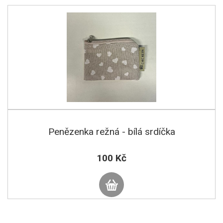
Penězenka režná - bílá srdíčka
100 Kč