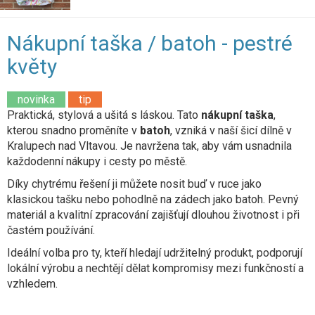
Nákupní taška / batoh - pestré
květy
novinka
tip
Praktická, stylová a ušitá s láskou. Tato
nákupní taška
,
kterou snadno proměníte v
batoh
, vzniká v naší šicí dílně v
Kralupech nad Vltavou. Je navržena tak, aby vám usnadnila
každodenní nákupy i cesty po městě.
Díky chytrému řešení ji můžete nosit buď v ruce jako
klasickou tašku nebo pohodlně na zádech jako batoh. Pevný
materiál a kvalitní zpracování zajišťují dlouhou životnost i při
častém používání.
Ideální volba pro ty, kteří hledají udržitelný produkt, podporují
lokální výrobu a nechtějí dělat kompromisy mezi funkčností a
vzhledem.