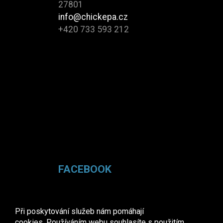
27801
info@chickepa.cz
+420 733 593 212
FACEBOOK
Při poskytování služeb nám pomáhají
cookies. Používáním webu souhlasíte s použitím