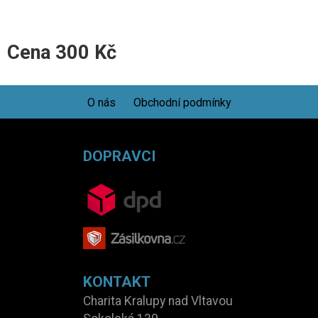
Cena
300
Kč
O nás
Obchodní podmínky
DOPRAVCI
KONTAKT
Charita Kralupy nad Vltavou