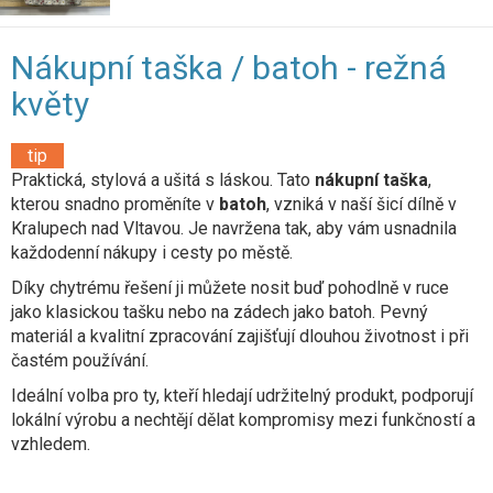
Nákupní taška / batoh - režná
květy
tip
Praktická, stylová a ušitá s láskou. Tato
nákupní taška
,
kterou snadno proměníte v
batoh
, vzniká v naší šicí dílně v
Kralupech nad Vltavou. Je navržena tak, aby vám usnadnila
každodenní nákupy i cesty po městě.
Díky chytrému řešení ji můžete nosit buď pohodlně v ruce
jako klasickou tašku nebo na zádech jako batoh. Pevný
materiál a kvalitní zpracování zajišťují dlouhou životnost i při
častém používání.
Ideální volba pro ty, kteří hledají udržitelný produkt, podporují
lokální výrobu a nechtějí dělat kompromisy mezi funkčností a
vzhledem.