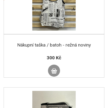
Nákupní taška / batoh - režná noviny
300 Kč