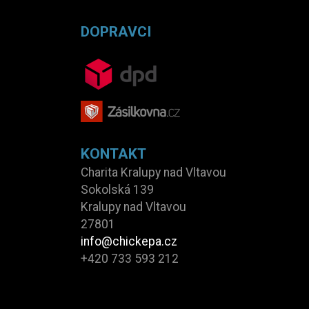
DOPRAVCI
KONTAKT
Charita Kralupy nad Vltavou
Sokolská 139
Kralupy nad Vltavou
27801
info@chickepa.cz
+420 733 593 212