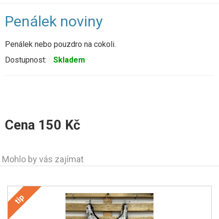
Penálek noviny
Penálek nebo pouzdro na cokoli.
Dostupnost:
Skladem
Cena
150
Kč
Mohlo by vás zajímat
tip