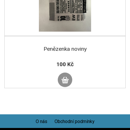
Penězenka noviny
100 Kč
O nás
Obchodní podmínky