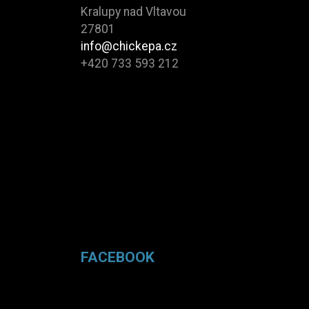
Kralupy nad Vltavou
27801
info@chickepa.cz
+420 733 593 212
FACEBOOK