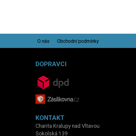
O nás
Obchodní podmínky
DOPRAVCI
KONTAKT
Charita Kralupy nad Vltavou
Sokolská 139